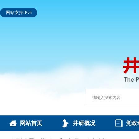
网站支持IPv6
网站首页
井研概况
党政