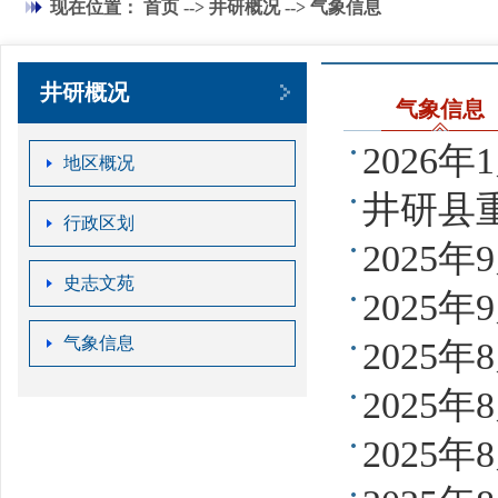
现在位置：
首页
-->
井研概况
--> 气象信息
井研概况
气象信息
2026
地区概况
井研县重
行政区划
2025
史志文苑
2025
气象信息
2025
2025
2025