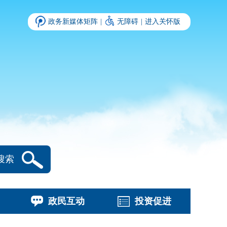
政务新媒体矩阵
|
无障碍
|
进入关怀版
搜索
政民互动
投资促进