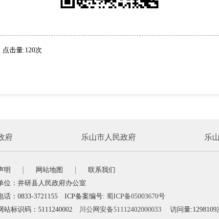
点击量:120次
政府
乐山市人民政府
乐
声明
网站地图
联系我们
单位：井研县人民政府办公室
话：0833-3721155 ICP备案编号:
蜀ICP备05003670号
站标识码：5111240002
川公网安备51112402000033
访问量:1298109