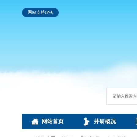
网站支持IPv6
网站首页
井研概况