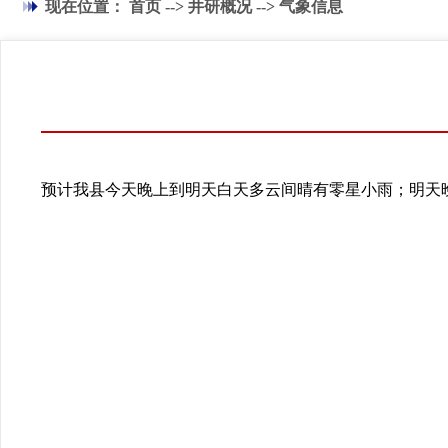
现在位置：
首页
-->
井研概况
-->
气象信息
预计我县今天晚上到明天白天多云间晴有零星小雨；明天晚上