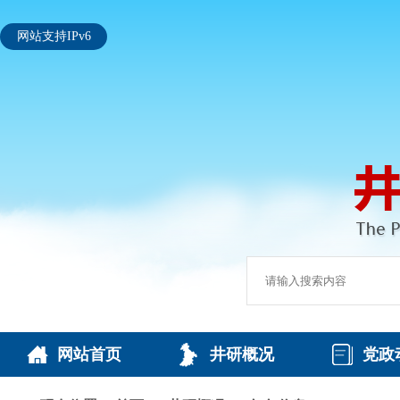
网站支持IPv6
网站首页
井研概况
党政