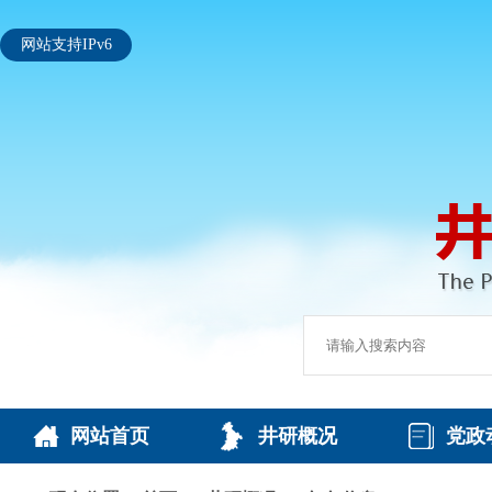
网站支持IPv6
网站首页
井研概况
党政