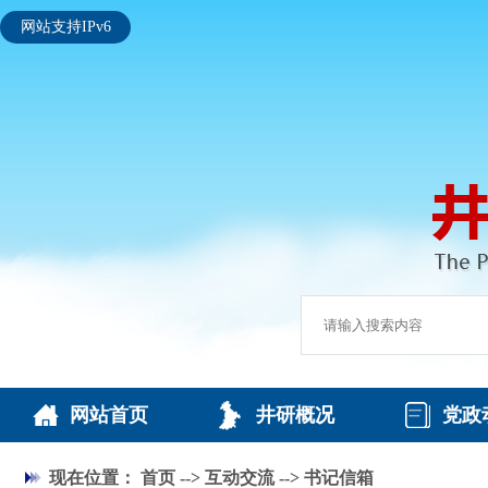
网站支持IPv6
网站首页
井研概况
党政
现在位置：
首页
-->
互动交流
-->
书记信箱