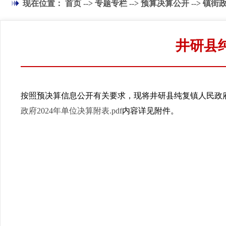
现在位置：
首页
-->
专题专栏
-->
预算决算公开
-->
镇街
井研县
按照预决算信息公开有关要求，现将井研县纯复镇人民政府
政府2024年单位决算附表.pdf
内容详见附件。