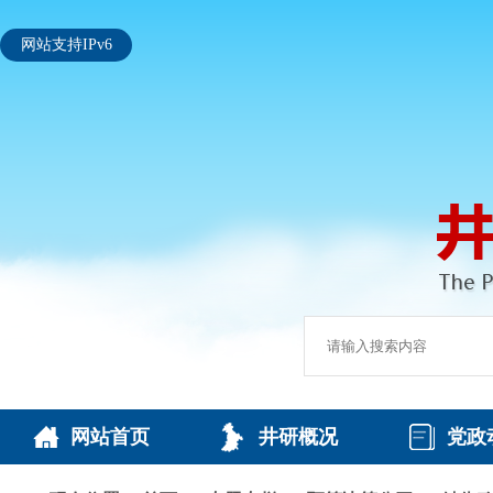
网站支持IPv6
网站首页
井研概况
党政