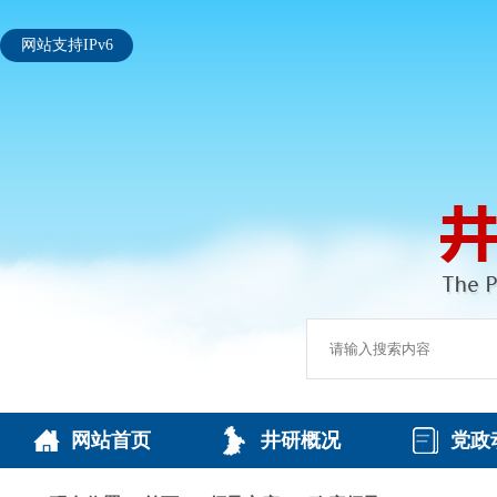
网站支持IPv6
网站首页
井研概况
党政