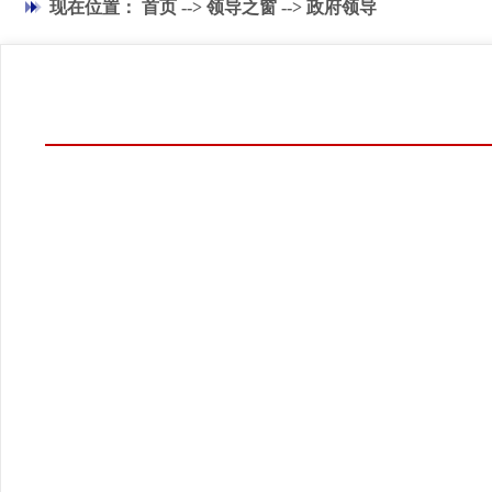
现在位置：
首页
-->
领导之窗
-->
政府领导