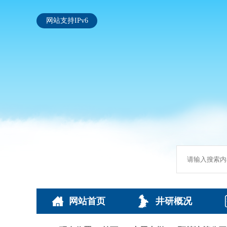
网站支持IPv6
网站首页
井研概况