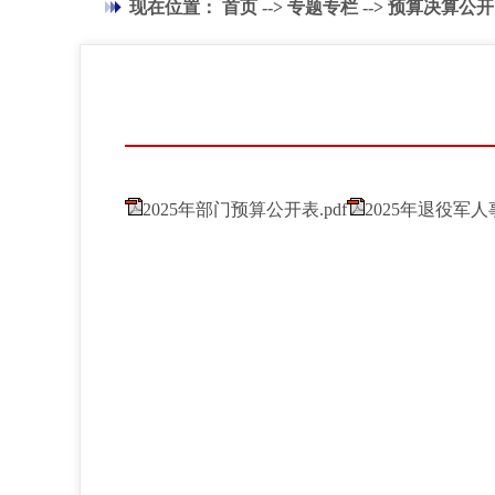
现在位置：
首页
-->
专题专栏
-->
预算决算公开
2025年部门预算公开表.pdf
2025年退役军人