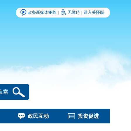
政务新媒体矩阵
|
无障碍
|
进入关怀版
搜索
政民互动
投资促进