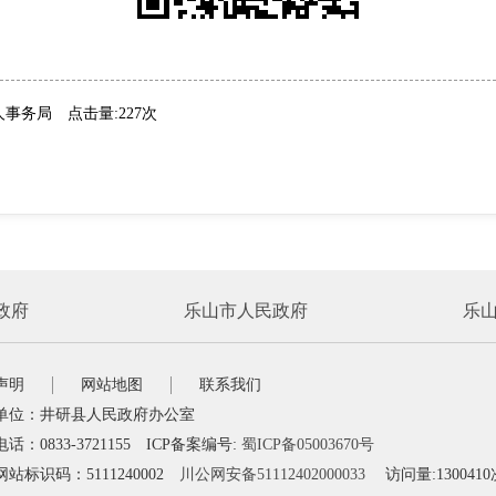
人事务局
点击量:227次
政府
乐山市人民政府
乐
声明
网站地图
联系我们
单位：井研县人民政府办公室
话：0833-3721155 ICP备案编号:
蜀ICP备05003670号
站标识码：5111240002
川公网安备51112402000033
访问量:1300410