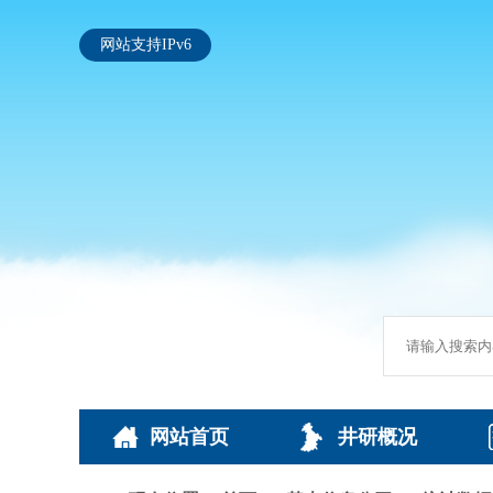
网站支持IPv6
网站首页
井研概况