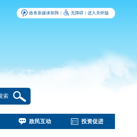
政务新媒体矩阵
|
无障碍
|
进入关怀版
搜索
政民互动
投资促进