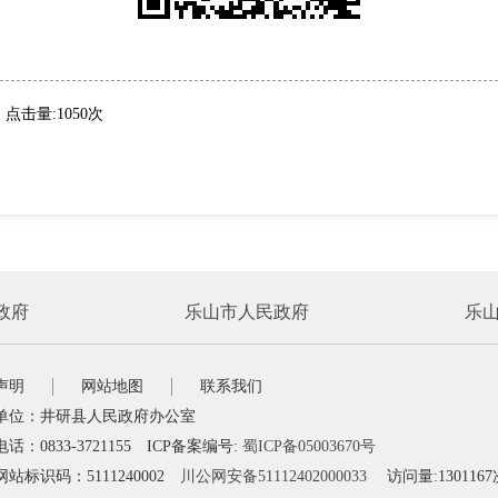
点击量:1050次
政府
乐山市人民政府
乐
声明
网站地图
联系我们
单位：井研县人民政府办公室
话：0833-3721155 ICP备案编号:
蜀ICP备05003670号
站标识码：5111240002
川公网安备51112402000033
访问量:1301167