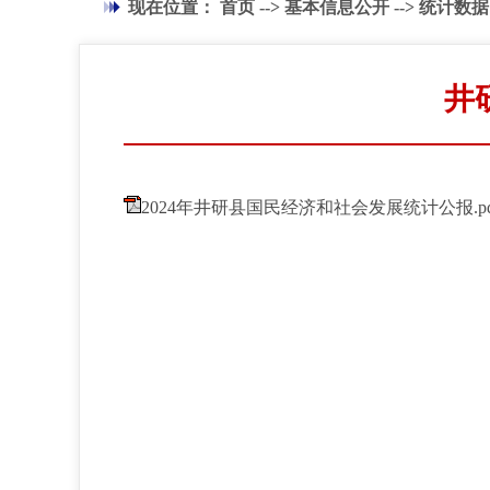
现在位置：
首页
-->
基本信息公开
-->
统计数据
井
2024年井研县国民经济和社会发展统计公报.pd