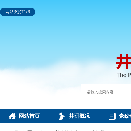
网站支持IPv6
网站首页
井研概况
党政