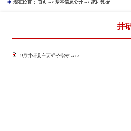
现在位置：
首页
-->
基本信息公开
-->
统计数据
井研
1-9月井研县主要经济指标 .xlsx