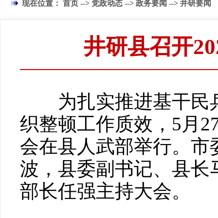
现在位置：
首页
-->
党政动态
-->
政务要闻
-->
井研要闻
井研县召开2
为扎实推进基干民兵
织整顿工作质效，5月2
会在县人武部举行。市
波，县委副书记、县长
部长任强主持大会。