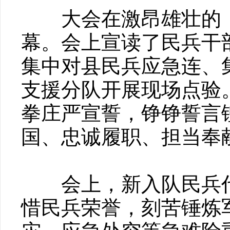
大会在激昂雄壮的《
幕。会上宣读了民兵干
集中对县民兵应急连、
支援分队开展现场点验
拳庄严宣誓，铮铮誓言
国、忠诚履职、担当奉
会上，新入队民兵代
惜民兵荣誉，刻苦锤炼