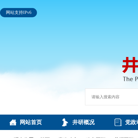
网站支持IPv6
网站首页
井研概况
党政