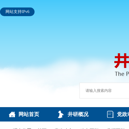
网站支持IPv6
网站首页
井研概况
党政