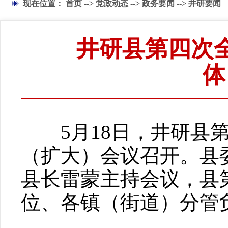
现在位置：
首页
-->
党政动态
-->
政务要闻
-->
井研要闻
井研县第四次
体
5月18日，井研县第
（扩大）会议召开。县
县长雷蒙主持会议，县
位、各镇（街道）分管