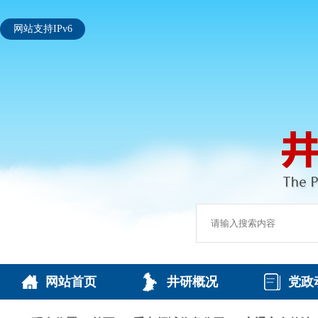
网站支持IPv6
网站首页
井研概况
党政