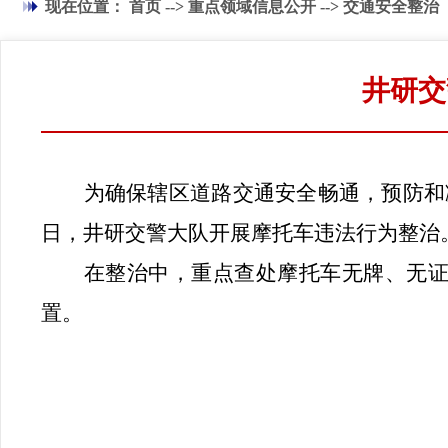
现在位置：
首页
-->
重点领域信息公开
-->
交通安全整治
井研交
为确保辖区道路交通安全畅通，预防和
日，井研交警大队开展摩托车违法行为整治
在整治中，重点查处摩托车无牌、无
置。