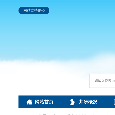
网站支持IPv6
网站首页
井研概况