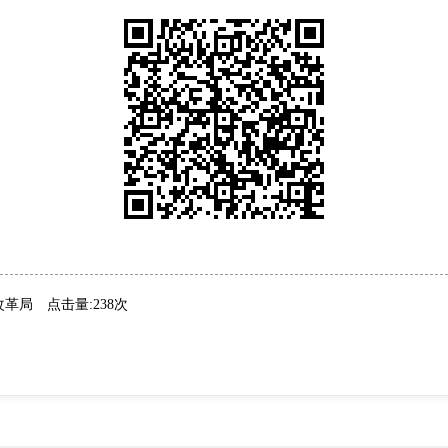
改革局
点击量:238次