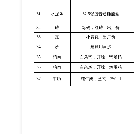
31
水泥
②
32.5强度普通硅酸盐
32
砖
标砖，红砖，出厂价
33
瓦
小青瓦，出厂价
34
沙
建筑用河沙
35
鸭肉
白条鸭，开膛，鸭场鸭
36
鸡肉
白条鸡，开膛，鸡场鸡
37
牛奶
纯牛奶，盒装，
250ml