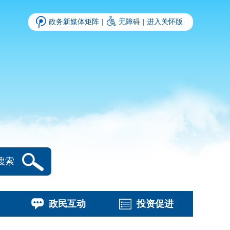
政务新媒体矩阵
|
无障碍
|
进入关怀版
搜索
政民互动
投资促进