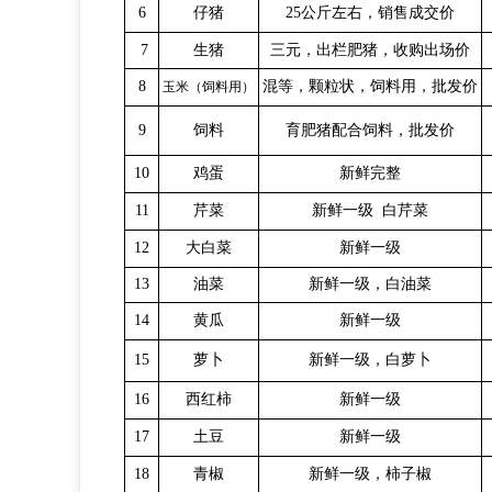
6
仔猪
25公斤左右，销售成交价
7
生猪
三元，出栏肥猪，收购出场价
8
混等，颗粒状，饲料用，批发价
玉米（饲料用）
育肥猪配合饲料，批发价
9
饲料
10
鸡蛋
新鲜完整
11
芹菜
新鲜一级
白芹菜
12
大白菜
新鲜一级
13
油菜
新鲜一级，白油菜
14
黄瓜
新鲜一级
15
萝卜
新鲜一级，白萝卜
16
西红柿
新鲜一级
17
土豆
新鲜一级
18
青椒
新鲜一级，柿子椒