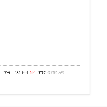
字号：
[大]
[中]
[小]
[打印]
仅打印内容