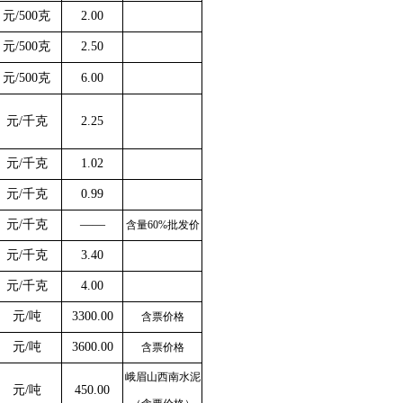
元
/500克
2.00
元
/500克
2.50
元
/500克
6.00
元
/千克
2.25
元
/千克
1.02
元
/千克
0.99
元
/千克
——
含量
60%批发价
元
/千克
3.40
元
/千克
4.00
元
/吨
3300.00
含票价格
元
/吨
3600.00
含票价格
峨眉山西南水泥
元
/吨
450.00