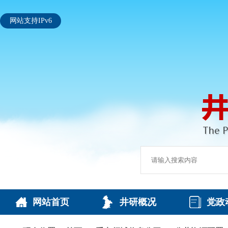
网站支持IPv6
网站首页
井研概况
党政