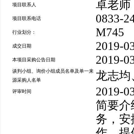
卓老师
项目联系人
0833-2
项目联系电话
M745
行业划分：
2019-03
成交日期
2019-03
本项目采购公告日期
谈判小组、询价小组成员名单及单一来
龙志均
源采购人名单
2019-03
评审时间
简要介
务，安
作，提