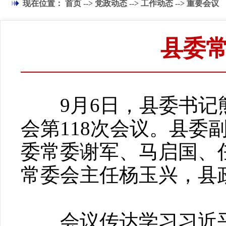
现在位置：
首页
-->
党政动态
-->
工作动态
-->
重要会议
县委常
9月6日，县委书记熊
会第118次会议。县
委常委谢军、马启国、
常委会主任杨玉兴，县
会议传达学习习近平