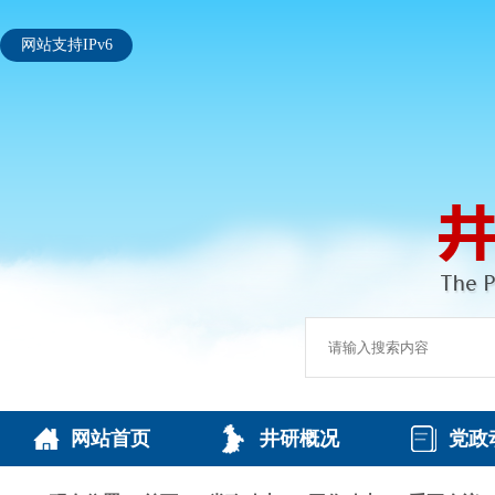
网站支持IPv6
网站首页
井研概况
党政