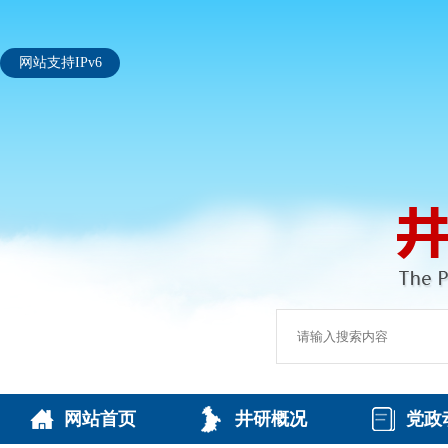
网站支持IPv6
网站首页
井研概况
党政