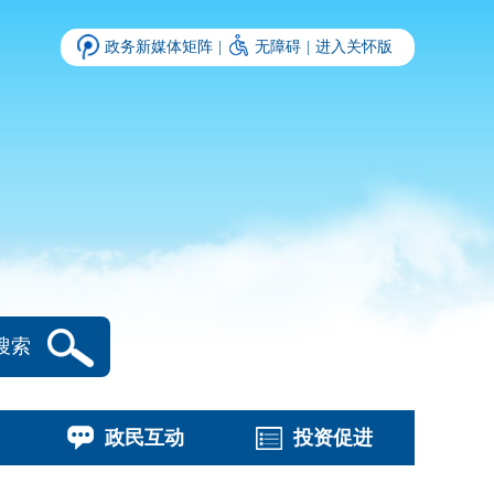
政务新媒体矩阵
|
无障碍
|
进入关怀版
搜索
政民互动
投资促进