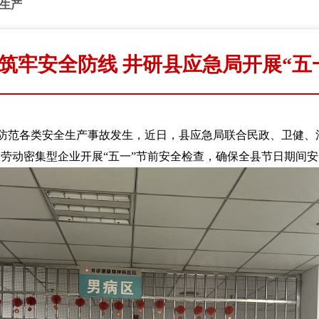
生产
筑牢安全防线 井研县应急局开展“五
防范各类安全生产事故发生，近日，县应急局联合民政、卫健、
劳动密集型企业开展“五一”节前安全检查，确保全县节日期间