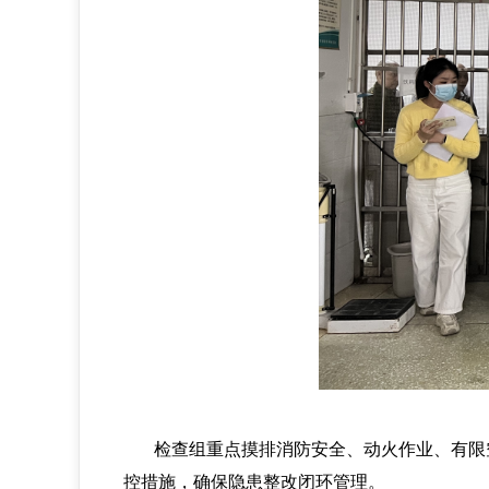
检查组重点摸排消防安全、动火作业、有限空
控措施，确保隐患整改闭环管理。