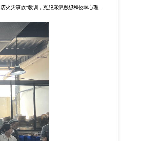
阳饭店火灾事故”教训，克服麻痹思想和侥幸心理，