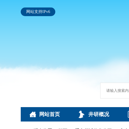
网站支持IPv6
网站首页
井研概况