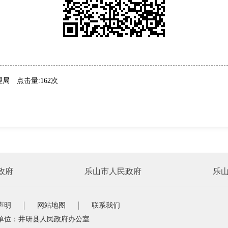
理局
点击量:162次
政府
乐山市人民政府
乐
声明
网站地图
联系我们
单位：井研县人民政府办公室