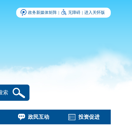
政务新媒体矩阵
|
无障碍
|
进入关怀版
搜索
政民互动
投资促进