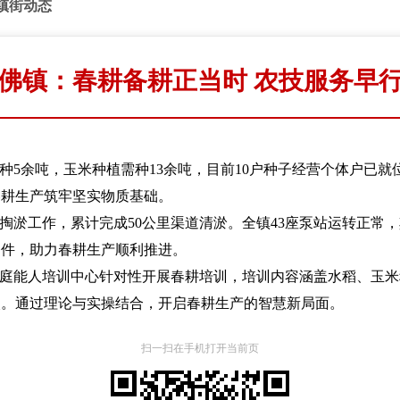
镇街动态
佛镇：春耕备耕正当时 农技服务早
种5余吨，玉米种植需种13余吨，目前10户种子经营个体户已就
春耕生产筑牢坚实物质基础。
掏淤工作，累计完成50公里渠道清淤。全镇43座泵站运转正常
条件，助力春耕生产顺利推进。
家庭能人培训中心针对性开展春耕培训，培训内容涵盖水稻、玉
人次。通过理论与实操结合，开启春耕生产的智慧新局面。
扫一扫在手机打开当前页