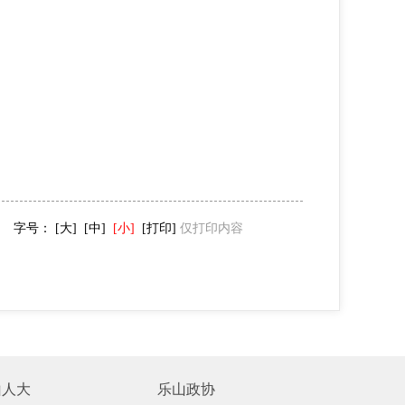
字号：
[大]
[中]
[小]
[打印]
仅打印内容
山人大
乐山政协