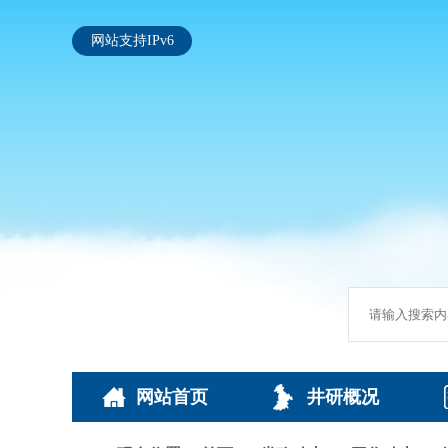
网站支持IPv6
网站首页
井研概况