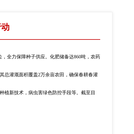
行动
位，全力保障种子供应。化肥储备达860吨，农药
，其总灌溉面积覆盖2万余亩农田，确保春耕春灌
米种植新技术，病虫害绿色防控手段等。截至目